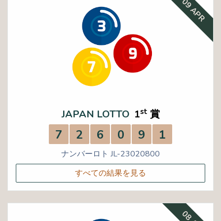
09 APR
st
JAPAN LOTTO
1
賞
7
2
6
0
9
1
ナンバーロト JL-23020800
すべての結果を見る