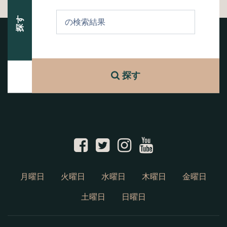
探す
探す
月曜日
火曜日
水曜日
木曜日
金曜日
土曜日
日曜日