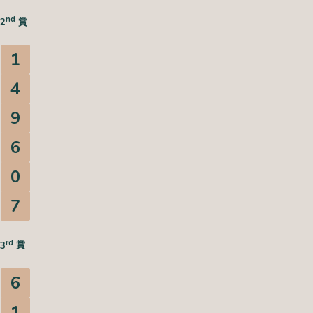
nd
2
賞
1
4
9
6
0
7
rd
3
賞
6
1