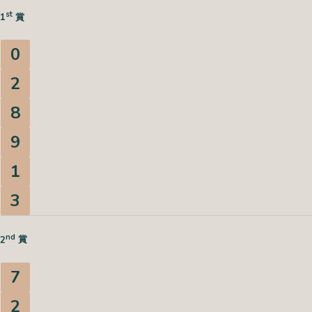
st
1
賞
0
2
8
9
1
3
nd
2
賞
7
2