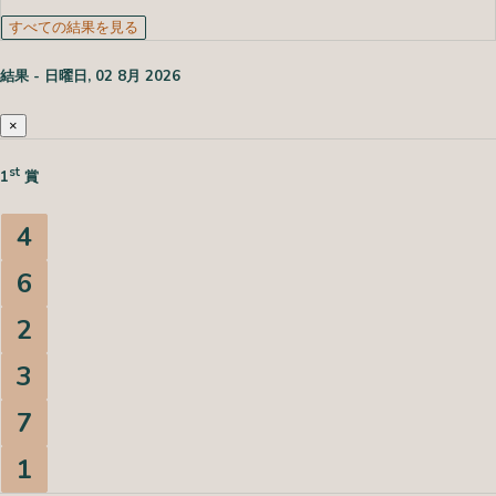
すべての結果を見る
結果 - 日曜日, 02 8月 2026
×
st
1
賞
4
6
2
3
7
1