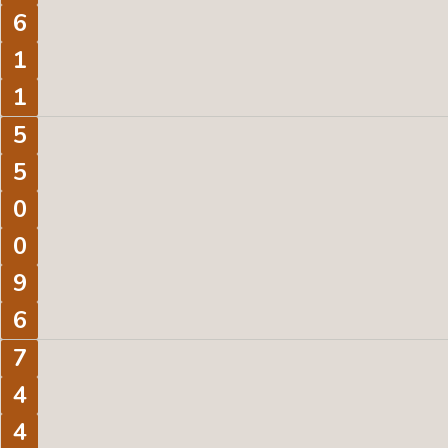
6
1
1
5
5
0
0
9
6
7
4
4