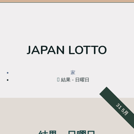
JAPAN
LOTTO
家
結果
- 日曜日
02 AUG
28 JUN
21 JUN
14 JUN
07 JUN
31 5月
26 JUL
19 JUL
12 JUL
05 JUL