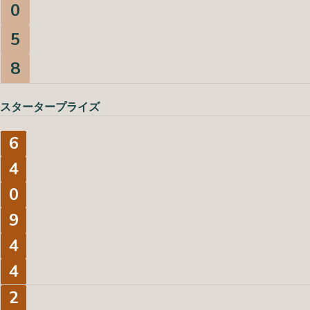
0
5
8
スタータープライズ
6
4
0
9
4
4
2