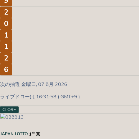
9
2
0
1
1
2
6
次の抽選 金曜日, 07 8月 2026
ライブドローは 16:31:58 ( GMT+9 )
CLOSE
st
JAPAN LOTTO
1
賞