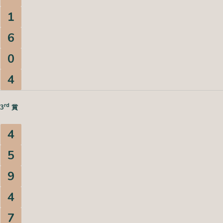
1
6
0
4
rd
3
賞
4
5
9
4
7