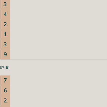
3
4
2
1
3
9
rd
3
賞
7
6
2