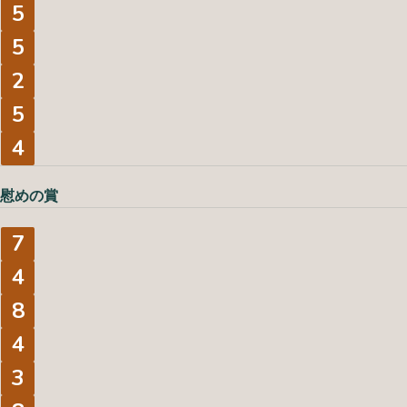
5
5
2
5
4
慰めの賞
7
4
8
4
3