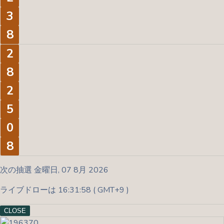
3
8
2
8
2
5
0
8
次の抽選 金曜日, 07 8月 2026
ライブドローは 16:31:58 ( GMT+9 )
CLOSE