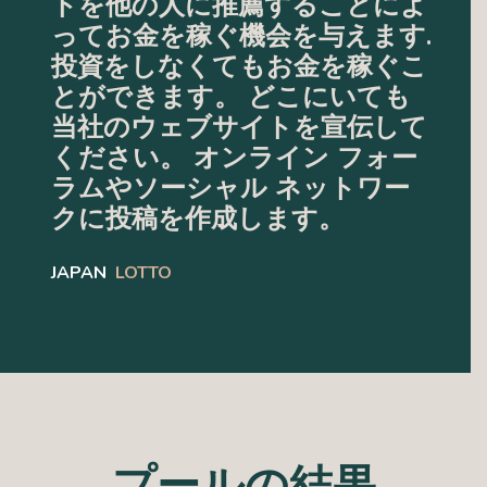
トを他の人に推薦することによ
ってお金を稼ぐ機会を与えます.
投資をしなくてもお金を稼ぐこ
とができます。 どこにいても
当社のウェブサイトを宣伝して
ください。 オンライン フォー
ラムやソーシャル ネットワー
クに投稿を作成します。
JAPAN
LOTTO
プールの結果