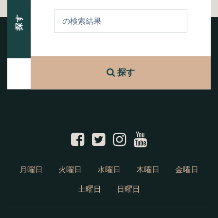
探す
探す
月曜日
火曜日
水曜日
木曜日
金曜日
土曜日
日曜日