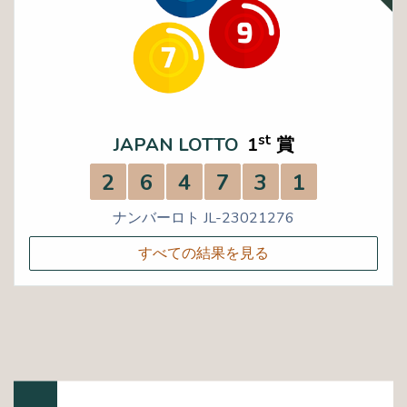
st
JAPAN LOTTO
1
賞
2
6
4
7
3
1
ナンバーロト JL-23021276
すべての結果を見る