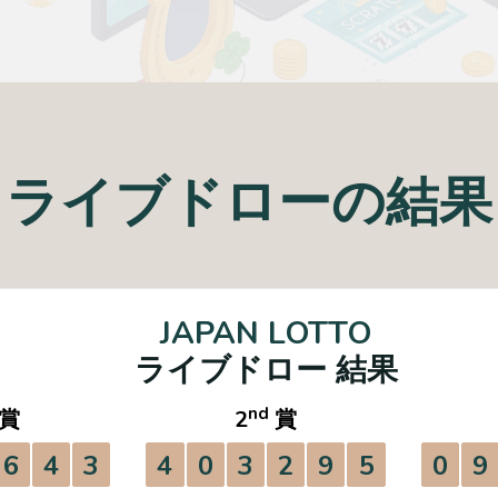
ライブドローの結果
JAPAN LOTTO
ライブドロー 結果
nd
賞
2
賞
6
4
3
4
0
3
2
9
5
0
9