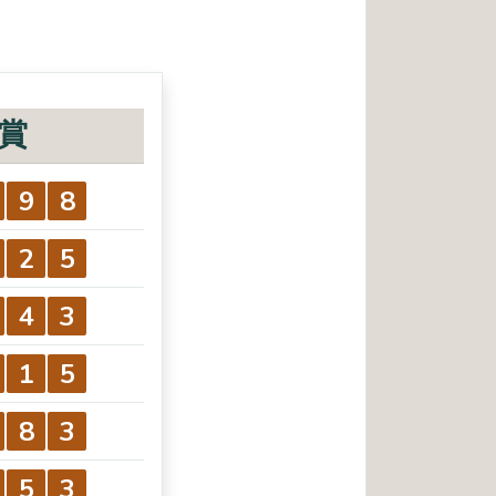
賞
9
8
2
5
4
3
1
5
8
3
5
3