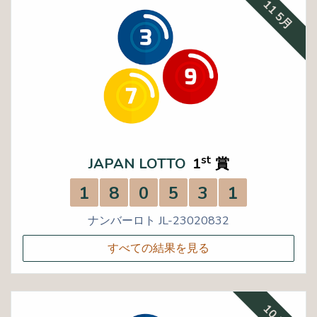
11 5月
st
JAPAN LOTTO
1
賞
1
8
0
5
3
1
ナンバーロト JL-23020832
すべての結果を見る