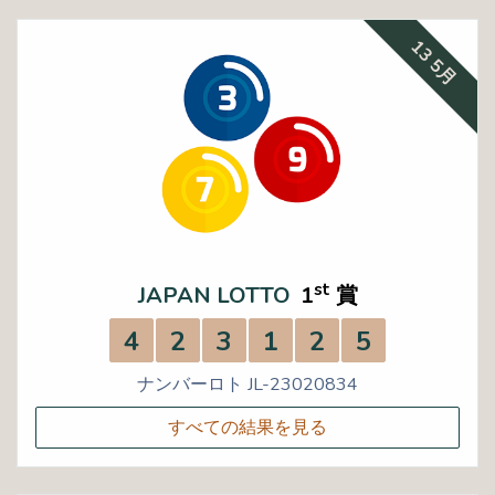
13 5月
st
JAPAN LOTTO
1
賞
4
2
3
1
2
5
ナンバーロト JL-23020834
すべての結果を見る