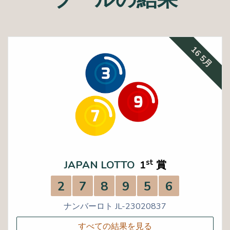
16 5月
st
JAPAN LOTTO
1
賞
2
7
8
9
5
6
ナンバーロト JL-23020837
すべての結果を見る