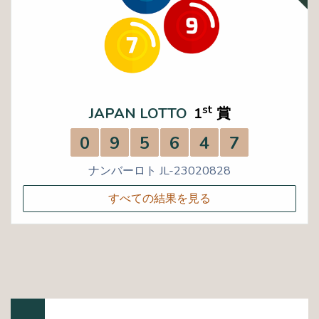
st
JAPAN LOTTO
1
賞
0
9
5
6
4
7
ナンバーロト JL-23020828
すべての結果を見る