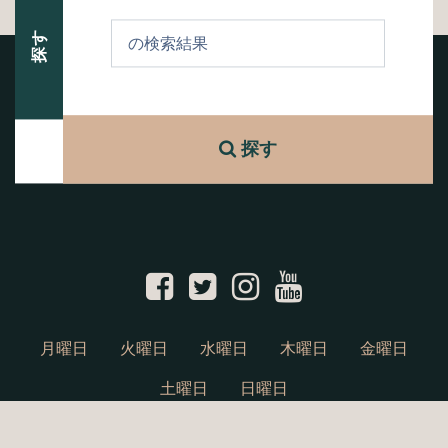
探す
探す
月曜日
火曜日
水曜日
木曜日
金曜日
土曜日
日曜日