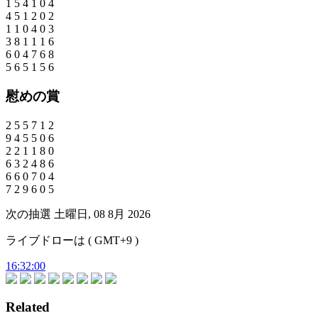
1
5
4
1
0
4
4
5
1
2
0
2
1
1
0
4
0
3
3
8
1
1
1
6
6
0
4
7
6
8
5
6
5
1
5
6
慰めの賞
2
5
5
7
1
2
9
4
5
5
0
6
2
2
1
1
8
0
6
3
2
4
8
6
6
6
0
7
0
4
7
2
9
6
0
5
次の抽選 土曜日, 08 8月 2026
ライブドローは ( GMT+9 )
16:32:00
Related