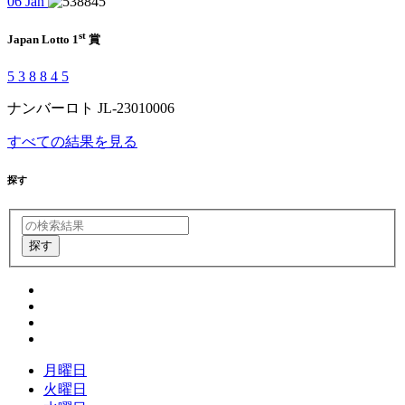
06 Jan
st
Japan Lotto
1
賞
5
3
8
8
4
5
ナンバーロト JL-23010006
すべての結果を見る
探す
探す
月曜日
火曜日