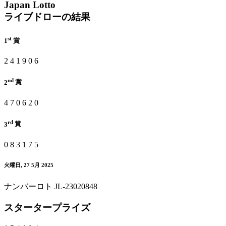
Japan Lotto
ライブドローの結果
st
1
賞
2
4
1
9
0
6
nd
2
賞
4
7
0
6
2
0
rd
3
賞
0
8
3
1
7
5
火曜日, 27 5月 2025
ナンバーロト JL-23020848
スタータープライズ