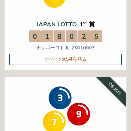
st
JAPAN LOTTO
1
賞
0
1
8
0
2
5
ナンバーロト JL-23010003
すべての結果を見る
04 JAN