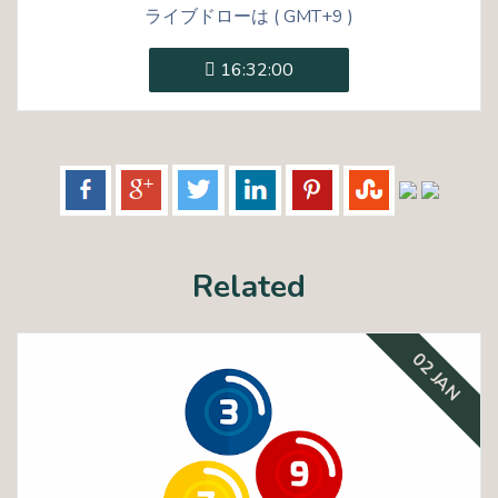
ライブドローは ( GMT+9 )
16:32:00
Related
02 JAN