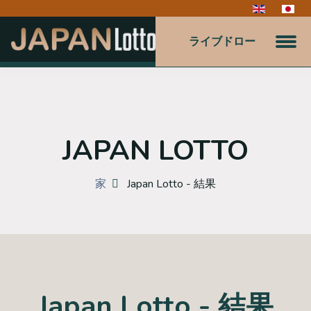
ライブドロー
JAPAN
LOTTO
家
Japan
Lotto - 結果
Japan
Lotto - 結果