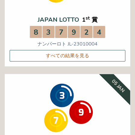
st
JAPAN LOTTO
1
賞
8
3
7
9
2
4
ナンバーロト JL-23010004
すべての結果を見る
05 JAN