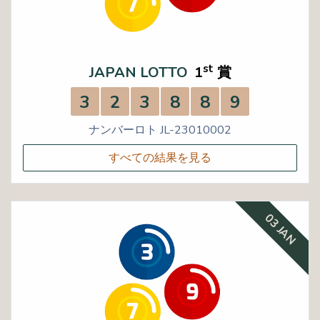
st
JAPAN LOTTO
1
賞
3
2
3
8
8
9
ナンバーロト JL-23010002
すべての結果を見る
03 JAN