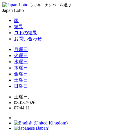
ラッキーナンバーを選ぶ
Japan Lotto
家
結果
ロトの結果
お問い合わせ
月曜日
火曜日
水曜日
木曜日
金曜日
土曜日
日曜日
土曜日,
08-08-2026
07:44:12