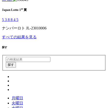
st
Japan Lotto
1
賞
5
3
8
8
4
5
ナンバーロト JL-23010006
すべての結果を見る
探す
探す
月曜日
火曜日