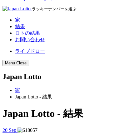
ラッキーナンバーを選ぶ
家
結果
ロトの結果
お問い合わせ
ライブドロー
Menu
Close
Japan
Lotto
家
Japan
Lotto - 結果
Japan
Lotto - 結果
20 Sep