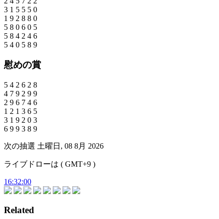
2
4
5
7
2
2
3
1
5
5
5
0
1
9
2
8
8
0
5
8
0
6
0
5
5
8
4
2
4
6
5
4
0
5
8
9
慰めの賞
5
4
2
6
2
8
4
7
9
2
9
9
2
9
6
7
4
6
1
2
1
3
6
5
3
1
9
2
0
3
6
9
9
3
8
9
次の抽選 土曜日, 08 8月 2026
ライブドローは ( GMT+9 )
16:32:00
Related