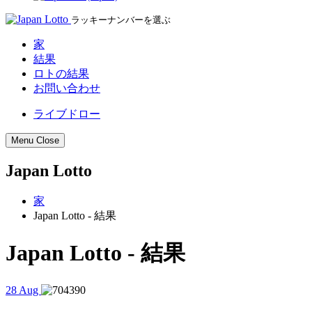
ラッキーナンバーを選ぶ
家
結果
ロトの結果
お問い合わせ
ライブドロー
Menu
Close
Japan
Lotto
家
Japan
Lotto - 結果
Japan
Lotto - 結果
28 Aug