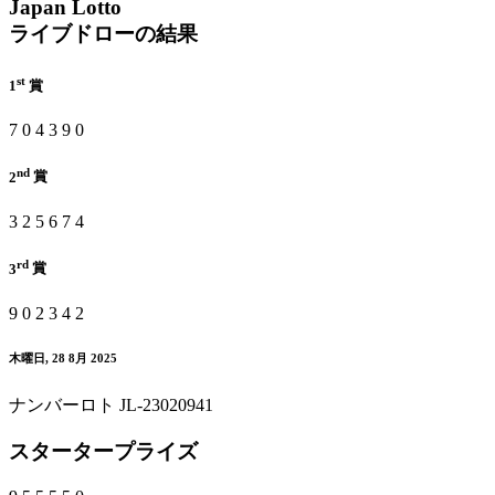
Japan Lotto
ライブドローの結果
st
1
賞
7
0
4
3
9
0
nd
2
賞
3
2
5
6
7
4
rd
3
賞
9
0
2
3
4
2
木曜日, 28 8月 2025
ナンバーロト JL-23020941
スタータープライズ