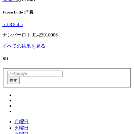
st
Japan Lotto
1
賞
5
3
8
8
4
5
ナンバーロト JL-23010006
すべての結果を見る
探す
探す
月曜日
火曜日