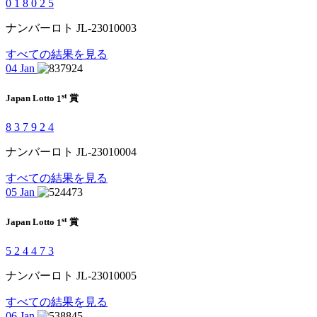
0
1
8
0
2
5
ナンバーロト JL-23010003
すべての結果を見る
04 Jan
st
Japan Lotto
1
賞
8
3
7
9
2
4
ナンバーロト JL-23010004
すべての結果を見る
05 Jan
st
Japan Lotto
1
賞
5
2
4
4
7
3
ナンバーロト JL-23010005
すべての結果を見る
06 Jan