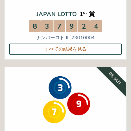
st
JAPAN LOTTO
1
賞
8
3
7
9
2
4
ナンバーロト JL-23010004
すべての結果を見る
05 JAN