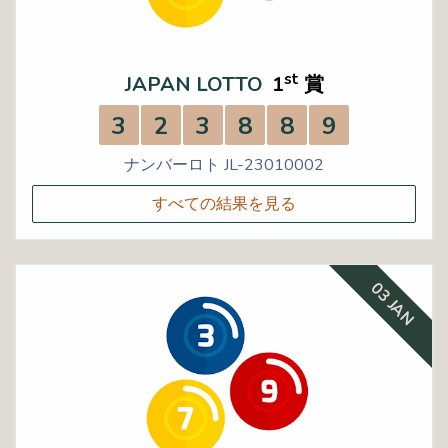
st
JAPAN LOTTO
1
賞
3
2
3
8
8
9
ナンバーロト JL-23010002
すべての結果を見る
03 JAN