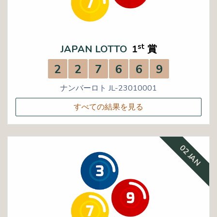
st
JAPAN LOTTO
1
賞
2
2
7
6
6
9
ナンバーロト JL-23010001
すべての結果を見る
02 JAN